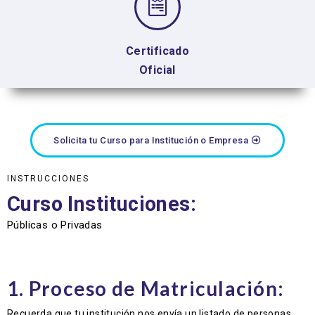
Certificado
Oficial
Solicita tu Curso para Institución o Empresa
INSTRUCCIONES
Curso Instituciones:
Públicas o Privadas
1. Proceso de Matriculación:
Recuerda que tu institución nos envía un listado de personas