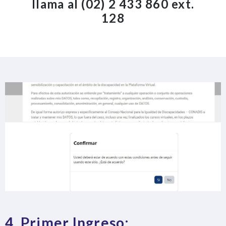
llama al (02) 2 433 860 ext.
128
4. Primer Ingreso: