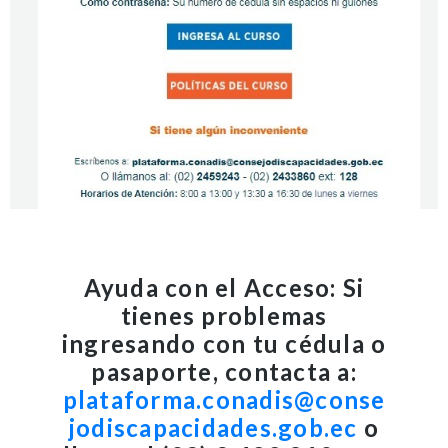
Ayuda con el Acceso: Si
tienes problemas
ingresando con tu cédula o
pasaporte, contacta a:
plataforma.conadis@conse
jodiscapacidades.gob.ec
o