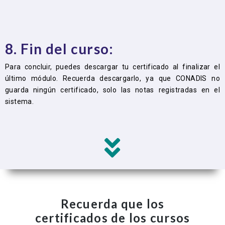
8. Fin del curso:
Para concluir, puedes descargar tu certificado al finalizar el
último módulo. Recuerda descargarlo, ya que CONADIS no
guarda ningún certificado, solo las notas registradas en el
sistema.
Recuerda que los
certificados de los cursos