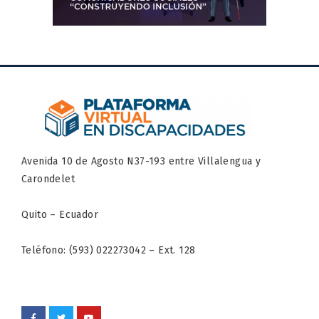
Avenida 10 de Agosto N37-193 entre Villalengua y
Carondelet
Quito – Ecuador
Teléfono: (593) 022273042 – Ext. 128