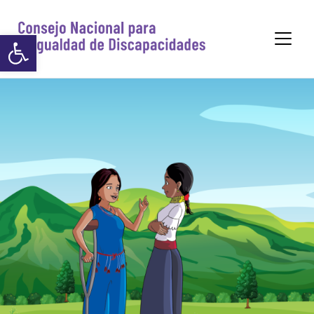
https://www.p
Abrir barra de herramientas