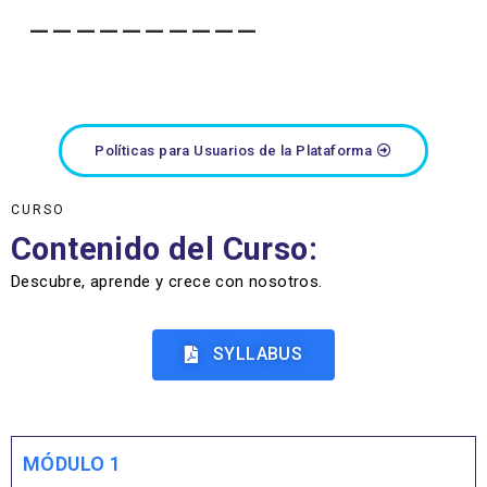
——————————
Políticas para Usuarios de la Plataforma
CURSO
Contenido del Curso:
Descubre, aprende y crece con nosotros.
SYLLABUS
MÓDULO 1