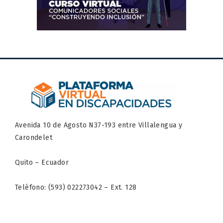
Avenida 10 de Agosto N37-193 entre Villalengua y
Carondelet
Quito – Ecuador
Teléfono: (593) 022273042 – Ext. 128