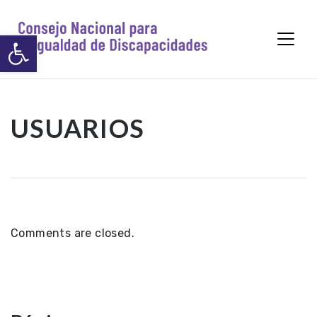
https://www.p
Abrir barra de herramientas
USUARIOS
Comments are closed.