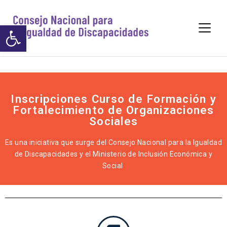
https://www.p
Abrir barra de herramientas
Inscripciones Curso de Formación y
Fortalecimiento de Organizaciones
Sociales
Es una iniciativa que surge del Consejo Nacional para la Igualdad
de Discapacidades y el Ministerio de Inclusión Económica y
Social